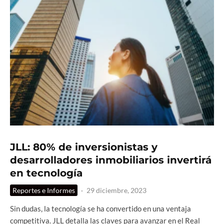
JLL: 80% de inversionistas y
desarrolladores inmobiliarios invertirá
en tecnología
Reportes e Informes
·
29 diciembre, 2023
Sin dudas, la tecnología se ha convertido en una ventaja
competitiva. JLL detalla las claves para avanzar en el Real