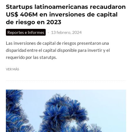
Startups latinoamericanas recaudaron
US$ 406M en inversiones de capital
de riesgo en 2023
Reportes e Informes
·
13 febrero, 2024
Las inversiones de capital de riesgos presentaron una
disparidad entre el capital disponible para invertir y el
requerido por las starutps.
VER MÁS