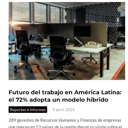
Futuro del trabajo en América Latina:
el 72% adopta un modelo híbrido
Reportes e Informes
·
9 abril, 2024
289 gerentes de Recursos Humanos y Finanzas de empresas
que operan en 13 países de la región dieron su visión sobre el