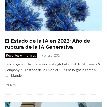
El Estado de la IA en 2023: Año de
ruptura de la IA Generativa
Reportes e Informes
·
9 enero, 2024
Descarga aquí la última encuesta global anual de McKinsey &
Company: "El estado de la IA en 2023". Los negocios están
cambiando.
VER MÁS