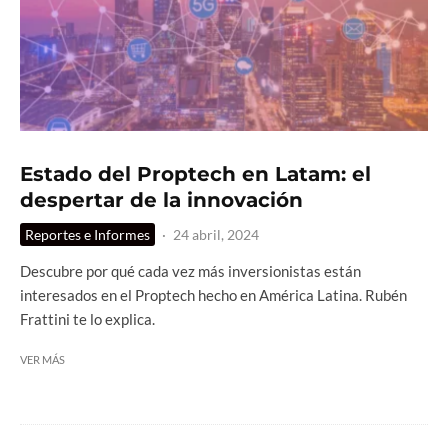
Estado del Proptech en Latam: el
despertar de la innovación
Reportes e Informes
·
24 abril, 2024
Descubre por qué cada vez más inversionistas están
interesados en el Proptech hecho en América Latina. Rubén
Frattini te lo explica.
VER MÁS