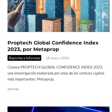
Proptech Global Confidence Index
2023, por Metaprop
Reportes e Informes
·
18 enero, 2024
Conoce PROPTECH GLOBAL CONFIDENCE INDEX 2023,
una investigación elaborada por unos de los venture capital
más importantes: Metaprop.
VER MÁS