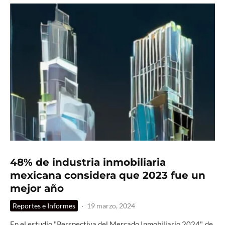
48% de industria inmobiliaria
mexicana considera que 2023 fue un
mejor año
Reportes e Informes
·
19 marzo, 2024
En el estudio "Perspectiva del Mercado Inmobiliario 2024", de