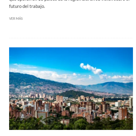
futuro del trabajo.
VER MÁS