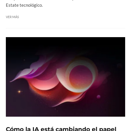
Estate tecnológico.
VER MÁS
Cómo la IA está cambiando el papel