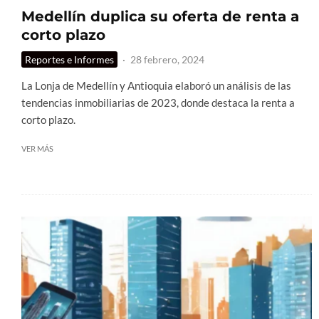
Medellín duplica su oferta de renta a
corto plazo
Reportes e Informes
·
28 febrero, 2024
La Lonja de Medellín y Antioquia elaboró un análisis de las
tendencias inmobiliarias de 2023, donde destaca la renta a
corto plazo.
VER MÁS