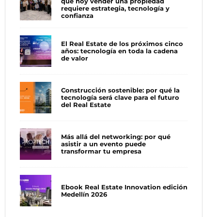
qué hoy vender una propiedad
requiere estrategia, tecnología y
confianza
El Real Estate de los próximos cinco
años: tecnología en toda la cadena
de valor
Construcción sostenible: por qué la
tecnología será clave para el futuro
del Real Estate
Más allá del networking: por qué
asistir a un evento puede
transformar tu empresa
Ebook Real Estate Innovation edición
Medellín 2026