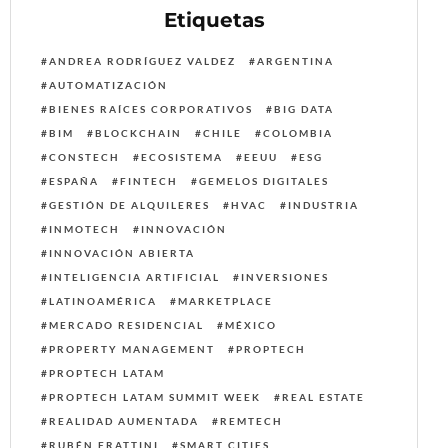
Etiquetas
ANDREA RODRÍGUEZ VALDEZ
ARGENTINA
AUTOMATIZACIÓN
BIENES RAÍCES CORPORATIVOS
BIG DATA
BIM
BLOCKCHAIN
CHILE
COLOMBIA
CONSTECH
ECOSISTEMA
EEUU
ESG
ESPAÑA
FINTECH
GEMELOS DIGITALES
GESTIÓN DE ALQUILERES
HVAC
INDUSTRIA
INMOTECH
INNOVACIÓN
INNOVACIÓN ABIERTA
INTELIGENCIA ARTIFICIAL
INVERSIONES
LATINOAMÉRICA
MARKETPLACE
MERCADO RESIDENCIAL
MÉXICO
PROPERTY MANAGEMENT
PROPTECH
PROPTECH LATAM
PROPTECH LATAM SUMMIT WEEK
REAL ESTATE
REALIDAD AUMENTADA
REMTECH
RUBÉN FRATTINI
SMART CITIES