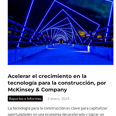
Acelerar el crecimiento en la
tecnología para la construcción, por
McKinsey & Company
Reportes e Informes
·
2 enero, 2024
La tecnología para la construcción es clave para capitalizar
oportunidades en una economía desacelerada y lograr un