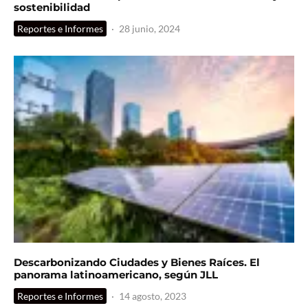
sostenibilidad
Reportes e Informes
·
28 junio, 2024
Descarbonizando Ciudades y Bienes Raíces. El
panorama latinoamericano, según JLL
Reportes e Informes
·
14 agosto, 2023