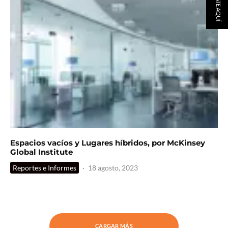
Espacios vacíos y Lugares híbridos, por McKinsey
Global Institute
Reportes e Informes
·
18 agosto, 2023
CARGAR MÁS