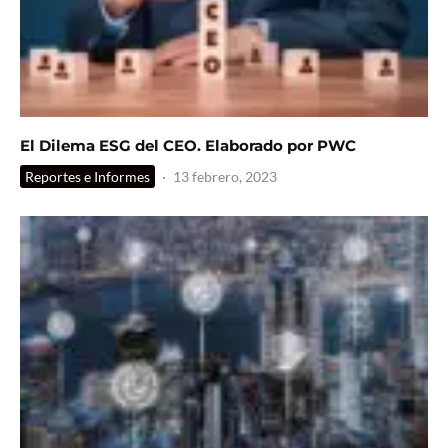
El Dilema ESG del CEO. Elaborado por PWC
Reportes e Informes
·
13 febrero, 2023