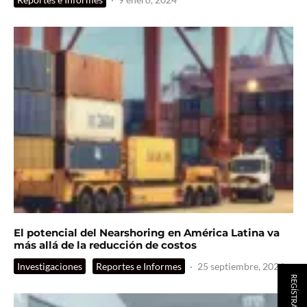
El potencial del Nearshoring en América Latina va
más allá de la reducción de costos
Investigaciones
Reportes e Informes
·
25 septiembre, 2024
REGÍSTRATE AQUÍ