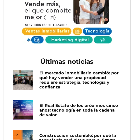
Últimas noticias
El mercado inmobiliario cambió: por
qué hoy vender una propiedad
requiere estrategia, tecnología y
confianza
El Real Estate de los próximos cinco
años: tecnología en toda la cadena
de valor
Construcción sostenible: por qué la
tecnología será clave para el futuro