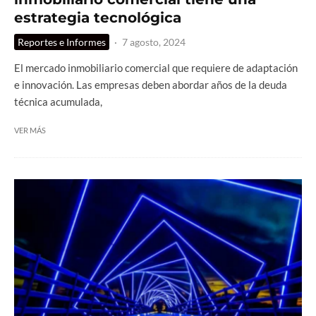
estrategia tecnológica
Reportes e Informes
·
7 agosto, 2024
El mercado inmobiliario comercial que requiere de adaptación
e innovación. Las empresas deben abordar años de la deuda
técnica acumulada,
VER MÁS