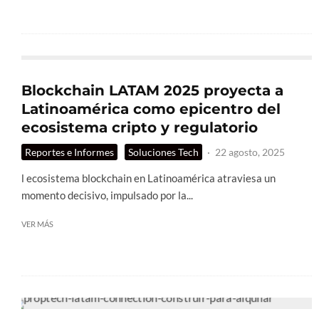
Blockchain LATAM 2025 proyecta a
Latinoamérica como epicentro del
ecosistema cripto y regulatorio
Reportes e Informes
Soluciones Tech
·
22 agosto, 2025
l ecosistema blockchain en Latinoamérica atraviesa un
momento decisivo, impulsado por la...
VER MÁS