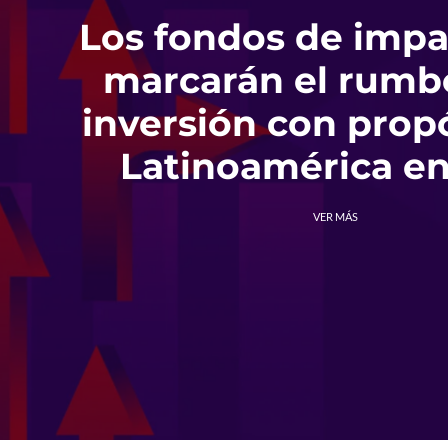
Los fondos de imp
marcarán el rumbo
inversión con prop
Latinoamérica en
VER MÁS