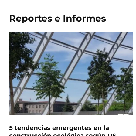
Reportes e Informes
5 tendencias emergentes en la
construcción ecológica según US