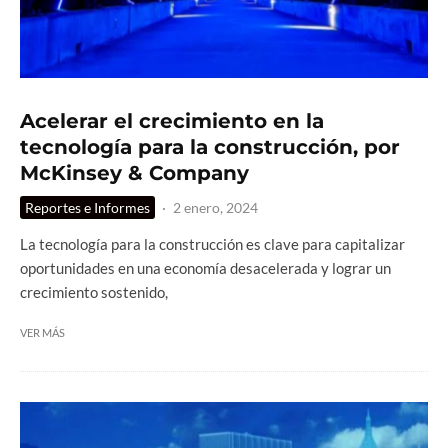
Acelerar el crecimiento en la
tecnología para la construcción, por
McKinsey & Company
Reportes e Informes
·
2 enero, 2024
La tecnología para la construcción es clave para capitalizar
oportunidades en una economía desacelerada y lograr un
crecimiento sostenido,
VER MÁS