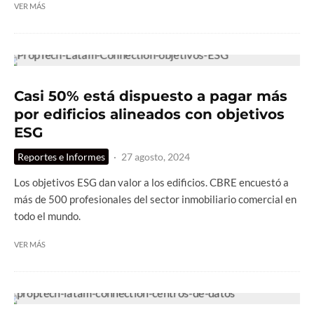
VER MÁS
Casi 50% está dispuesto a pagar más
por edificios alineados con objetivos
ESG
Reportes e Informes
·
27 agosto, 2024
Los objetivos ESG dan valor a los edificios. CBRE encuestó a
más de 500 profesionales del sector inmobiliario comercial en
todo el mundo.
VER MÁS