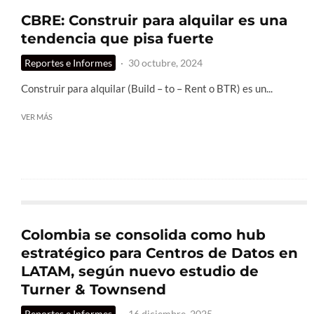
CBRE: Construir para alquilar es una
tendencia que pisa fuerte
Reportes e Informes
·
30 octubre, 2024
Construir para alquilar (Build – to – Rent o BTR) es un...
VER MÁS
Colombia se consolida como hub
estratégico para Centros de Datos en
LATAM, según nuevo estudio de
Turner & Townsend
Reportes e Informes
·
16 diciembre, 2025