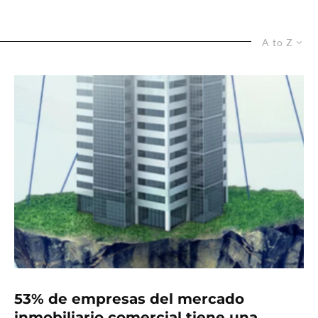
A to Z
53% de empresas del mercado
inmobiliario comercial tiene una