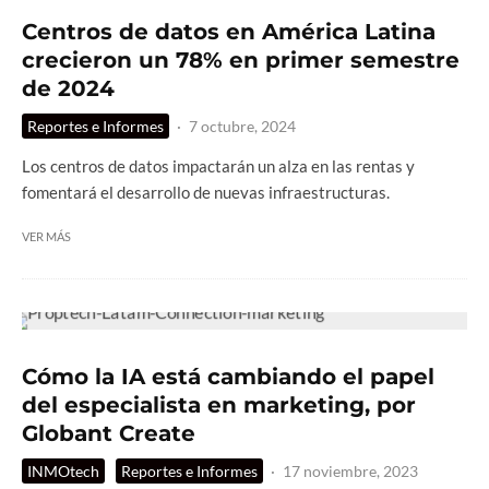
Centros de datos en América Latina
crecieron un 78% en primer semestre
de 2024
Reportes e Informes
·
7 octubre, 2024
Los centros de datos impactarán un alza en las rentas y
fomentará el desarrollo de nuevas infraestructuras.
VER MÁS
Cómo la IA está cambiando el papel
del especialista en marketing, por
Globant Create
INMOtech
Reportes e Informes
·
17 noviembre, 2023