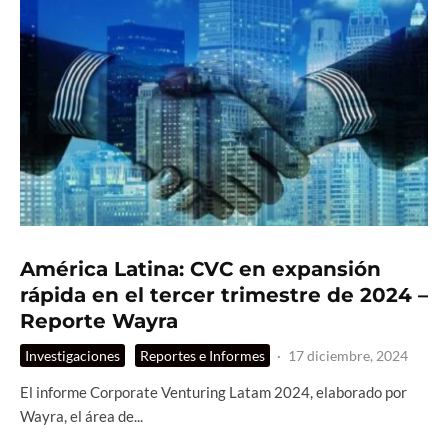
América Latina: CVC en expansión
rápida en el tercer trimestre de 2024 –
Reporte Wayra
Investigaciones
Reportes e Informes
·
17 diciembre, 2024
El informe Corporate Venturing Latam 2024, elaborado por
Wayra, el área de...